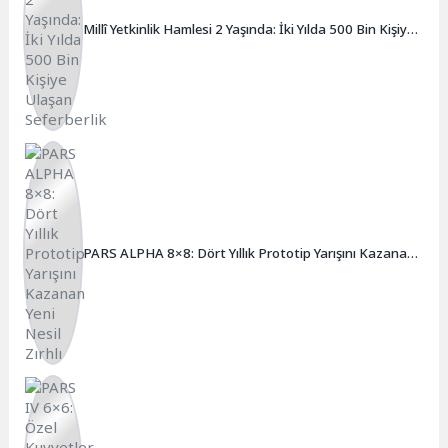
Millî Yetkinlik Hamlesi 2 Yaşında: İki Yılda 500 Bin Kişiye
Ulaşan Seferberlik
PARS ALPHA 8×8: Dört Yıllık Prototip Yarışını Kazanan
Yeni Nesil Zırhlı