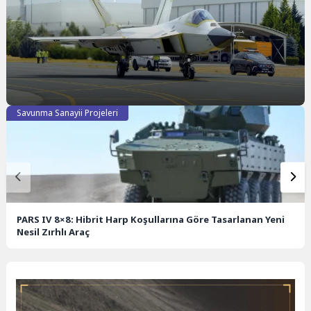
Savunma Sanayii Projeleri
PARS IV 8×8: Hibrit Harp Koşullarına Göre Tasarlanan Yeni
Nesil Zırhlı Araç