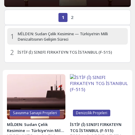
1
2
MİLDEN: Sudan Çelik Kesimine — Türkiye’nin Milli
1
Denizaltısının Gelişim Süreci
2
İSTİF (İ) SINIFI FIRKATEYN TCG İSTANBUL (F-515)
Savunma Sanayii Projeleri
Denizcilik Projeleri
MİLDEN: Sudan Çelik
İSTİF (İ) SINIFI FIRKATEYN
Kesimine — Türkiye’nin Milli
TCG İSTANBUL (F-515)