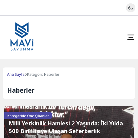
Ana Sayfa
Kategori: Haberler
Haberler
Kategoride Öne Çıkanlar
Millî Yetkinlik Hamlesi 2 Yaşında: İki Yılda
500 Bin Kişiye Ulaşan Seferberlik