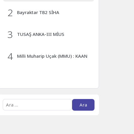
2
Bayraktar TB2 SİHA
3
TUSAŞ ANKA-III MİUS
4
Milli Muharip Uçak (MMU) : KAAN