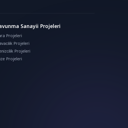
avunma Sanayii Projeleri
ra Projeleri
vacılık Projeleri
nizcilik Projeleri
ze Projeleri