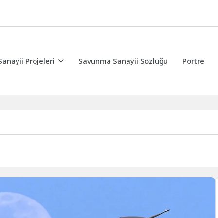
nayii Projeleri
Savunma Sanayii Sözlüğü
Portre