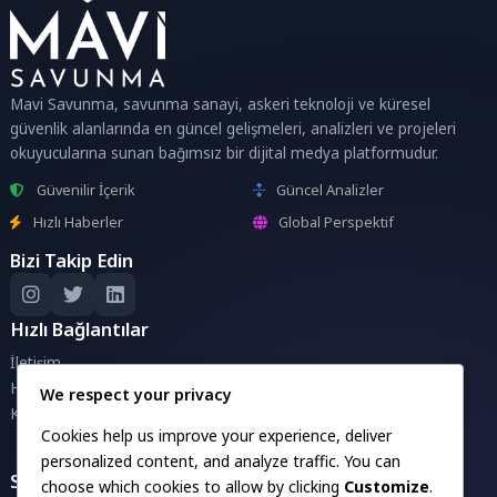
Mavi Savunma, savunma sanayi, askeri teknoloji ve küresel
güvenlik alanlarında en güncel gelişmeleri, analizleri ve projeleri
okuyucularına sunan bağımsız bir dijital medya platformudur.
Güvenilir İçerik
Güncel Analizler
Hızlı Haberler
Global Perspektif
Bizi Takip Edin
Hızlı Bağlantılar
İletişim
Hakkımızda
We respect your privacy
Künye
Cookies help us improve your experience, deliver
personalized content, and analyze traffic. You can
Savunma Sanayii Projeleri
choose which cookies to allow by clicking
Customize
.