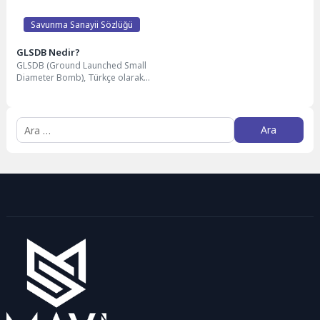
Savunma Sanayii Sözlüğü
GLSDB Nedir?
GLSDB (Ground Launched Small
Diameter Bomb), Türkçe olarak
"Yerden Fırlatılan Küçük Çaplı
Bomba" anlamına gelen...