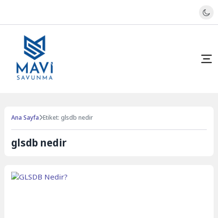
Ana Sayfa
Etiket: glsdb nedir
glsdb nedir