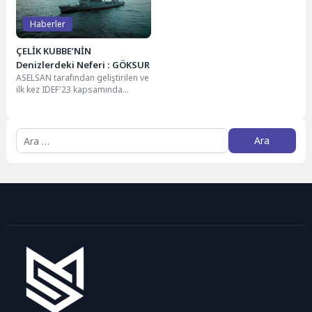
Haberler
ÇELİK KUBBE’NİN
Denizlerdeki Neferi : GÖKSUR
ASELSAN tarafından geliştirilen ve
ilk kez IDEF'23 kapsamında
gösterilen GÖKSUR Yakın Hava
Savunma Sistemi Mavi...