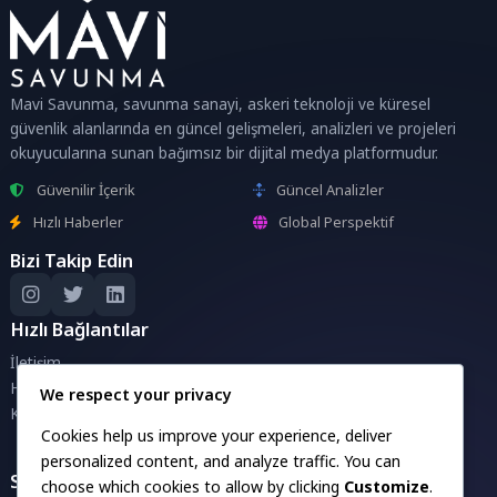
Mavi Savunma, savunma sanayi, askeri teknoloji ve küresel
güvenlik alanlarında en güncel gelişmeleri, analizleri ve projeleri
okuyucularına sunan bağımsız bir dijital medya platformudur.
Güvenilir İçerik
Güncel Analizler
Hızlı Haberler
Global Perspektif
Bizi Takip Edin
Hızlı Bağlantılar
İletişim
Hakkımızda
We respect your privacy
Künye
Cookies help us improve your experience, deliver
personalized content, and analyze traffic. You can
Savunma Sanayii Projeleri
choose which cookies to allow by clicking
Customize
.