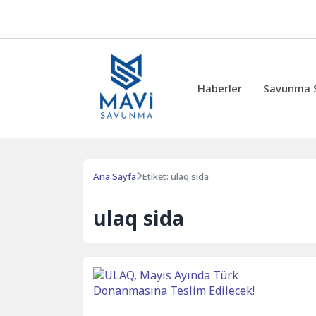
Haberler
Savunma Sa
Ana Sayfa
Etiket: ulaq sida
ulaq sida