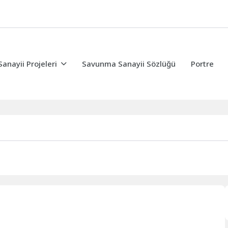
nayii Projeleri
Savunma Sanayii Sözlüğü
Portre