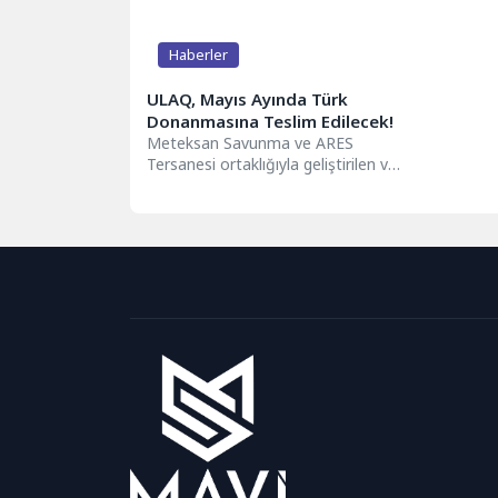
Haberler
ULAQ, Mayıs Ayında Türk
Donanmasına Teslim Edilecek!
Meteksan Savunma ve ARES
Tersanesi ortaklığıyla geliştirilen ve
Katar'a ihracat başarısı elde eden
ULAQ Silahlı...