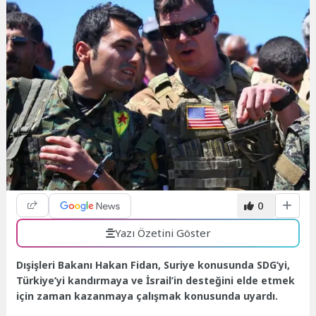
0
Yazı Özetini Göster
Dışişleri Bakanı Hakan Fidan, Suriye konusunda SDG’yi,
Türkiye’yi kandırmaya ve İsrail’in desteğini elde etmek
için zaman kazanmaya çalışmak konusunda uyardı.