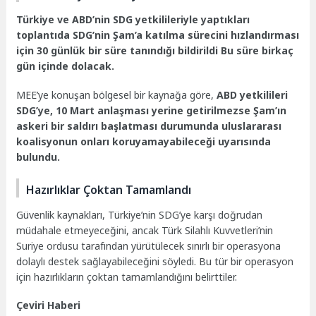
Türkiye ve ABD’nin SDG yetkilileriyle yaptıkları
toplantıda SDG’nin Şam’a katılma sürecini hızlandırması
için 30 günlük bir süre tanındığı bildirildi Bu süre birkaç
gün içinde dolacak.
MEE’ye konuşan bölgesel bir kaynağa göre,
ABD yetkilileri
SDG’ye, 10 Mart anlaşması yerine getirilmezse Şam’ın
askeri bir saldırı başlatması durumunda uluslararası
koalisyonun onları koruyamayabileceği uyarısında
bulundu.
Hazırlıklar Çoktan Tamamlandı
Güvenlik kaynakları, Türkiye’nin SDG’ye karşı doğrudan
müdahale etmeyeceğini, ancak Türk Silahlı Kuvvetleri’nin
Suriye ordusu tarafından yürütülecek sınırlı bir operasyona
dolaylı destek sağlayabileceğini söyledi. Bu tür bir operasyon
için hazırlıkların çoktan tamamlandığını belirttiler.
Çeviri Haberi