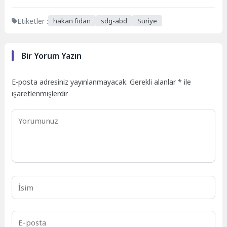
Etiketler :
hakan fidan
sdg-abd
Suriye
Bir Yorum Yazın
E-posta adresiniz yayınlanmayacak.
Gerekli alanlar
*
ile
işaretlenmişlerdir