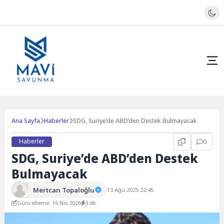
Ana Sayfa
Haberler
SDG, Suriye’de ABD’den Destek Bulmayacak
Haberler
0
SDG, Suriye’de ABD’den Destek
Bulmayacak
Mertcan Topaloğlu
13 Ağu 2025 22:45
Güncelleme: 16 Nis 2026
3 dk.