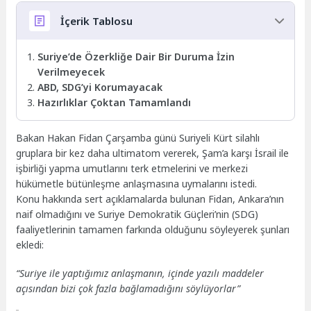
İçerik Tablosu
Suriye’de Özerkliğe Dair Bir Duruma İzin
Verilmeyecek
ABD, SDG’yi Korumayacak
Hazırlıklar Çoktan Tamamlandı
Bakan Hakan Fidan Çarşamba günü Suriyeli Kürt silahlı
gruplara bir kez daha ultimatom vererek, Şam’a karşı İsrail ile
işbirliği yapma umutlarını terk etmelerini ve merkezi
hükümetle bütünleşme anlaşmasına uymalarını istedi.
Konu hakkında sert açıklamalarda bulunan Fidan, Ankara’nın
naif olmadığını ve Suriye Demokratik Güçleri’nin (SDG)
faaliyetlerinin tamamen farkında olduğunu söyleyerek şunları
ekledi:
“Suriye ile yaptığımız anlaşmanın, içinde yazılı maddeler
açısından bizi çok fazla bağlamadığını söylüyorlar”