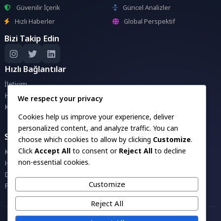
Güvenilir İçerik
Güncel Analizler
Hızlı Haberler
Global Perspektif
Bizi Takip Edin
Hızlı Bağlantılar
İletişim
Hakkımızda
We respect your privacy
Künye
Cookies help us improve your experience, deliver
personalized content, and analyze traffic. You can
Savunma Sanayii Projeleri
choose which cookies to allow by clicking
Customize
.
Click
Accept All
to consent or
Reject All
to decline
Kara Projeleri
non-essential cookies.
Havacılık Projeleri
Denizcilik Projeleri
Customize
Füze Projeleri
Reject All