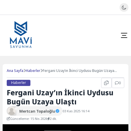
Ana Sayfa
Haberler
Fergani Uzay’ın İkinci Uydusu Bugün Uzaya
Ulaştı
Haberler
0
Fergani Uzay’ın İkinci Uydusu
Bugün Uzaya Ulaştı
Mertcan Topaloğlu
03 Kas 2025 16:14
Güncelleme: 15 Nis 2026
2 dk.