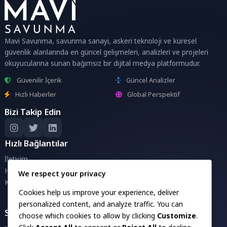
Mavi Savunma, savunma sanayi, askeri teknoloji ve küresel
güvenlik alanlarında en güncel gelişmeleri, analizleri ve projeleri
okuyucularına sunan bağımsız bir dijital medya platformudur.
Güvenilir İçerik
Güncel Analizler
Hızlı Haberler
Global Perspektif
Bizi Takip Edin
Hızlı Bağlantılar
İletişim
Hakkımızda
We respect your privacy
Künye
Cookies help us improve your experience, deliver
personalized content, and analyze traffic. You can
Savunma Sanayii Projeleri
choose which cookies to allow by clicking
Customize
.