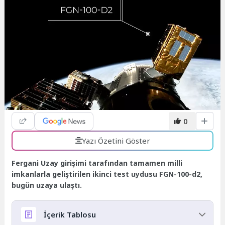
0
Yazı Özetini Göster
Fergani Uzay girişimi tarafından tamamen milli
imkanlarla geliştirilen ikinci test uydusu FGN-100-d2,
bugün uzaya ulaştı.
İçerik Tablosu