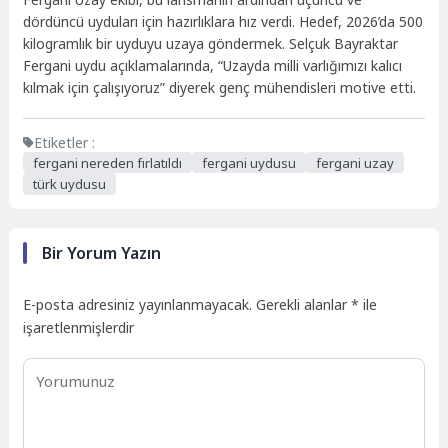
dördüncü uyduları için hazırlıklara hız verdi. Hedef, 2026’da 500
kilogramlık bir uyduyu uzaya göndermek. Selçuk Bayraktar
Fergani uydu açıklamalarında, “Uzayda milli varlığımızı kalıcı
kılmak için çalışıyoruz” diyerek genç mühendisleri motive etti.
Etiketler :
fergani nereden fırlatıldı
fergani uydusu
fergani uzay
türk uydusu
Bir Yorum Yazın
E-posta adresiniz yayınlanmayacak.
Gerekli alanlar
*
ile
işaretlenmişlerdir