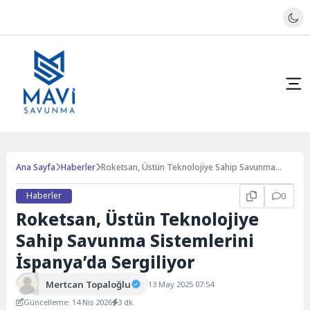
Ana Sayfa
Haberler
Roketsan, Üstün Teknolojiye Sahip Savunma
Sistemlerini İspanya’da Sergiliyor
Haberler
0
Roketsan, Üstün Teknolojiye
Sahip Savunma Sistemlerini
İspanya’da Sergiliyor
Mertcan Topaloğlu
13 May 2025 07:54
Güncelleme: 14 Nis 2026
3 dk.