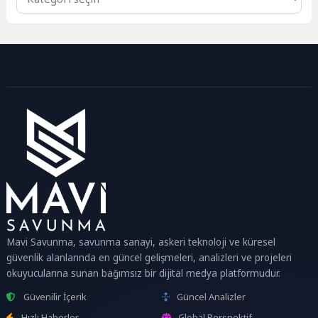
Mavi Savunma, savunma sanayi, askeri teknoloji ve küresel
güvenlik alanlarında en güncel gelişmeleri, analizleri ve projeleri
okuyucularına sunan bağımsız bir dijital medya platformudur.
Güvenilir İçerik
Güncel Analizler
Hızlı Haberler
Global Perspektif