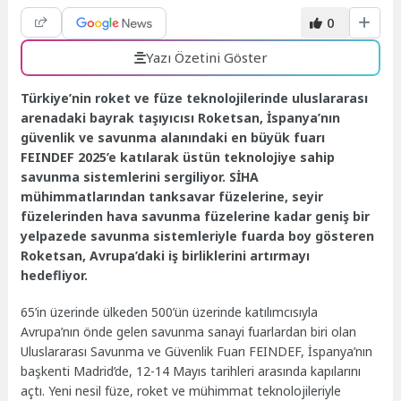
0
Yazı Özetini Göster
Türkiye’nin roket ve füze teknolojilerinde uluslararası
arenadaki bayrak taşıyıcısı Roketsan, İspanya’nın
güvenlik ve savunma alanındaki en büyük fuarı
FEINDEF 2025’e katılarak üstün teknolojiye sahip
savunma sistemlerini sergiliyor. SİHA
mühimmatlarından tanksavar füzelerine, seyir
füzelerinden hava savunma füzelerine kadar geniş bir
yelpazede savunma sistemleriyle fuarda boy gösteren
Roketsan, Avrupa’daki iş birliklerini artırmayı
hedefliyor.
65’in üzerinde ülkeden 500’ün üzerinde katılımcısıyla
Avrupa’nın önde gelen savunma sanayi fuarlardan biri olan
Uluslararası Savunma ve Güvenlik Fuarı FEINDEF, İspanya’nın
başkenti Madrid’de, 12-14 Mayıs tarihleri arasında kapılarını
açtı. Yeni nesil füze, roket ve mühimmat teknolojileriyle