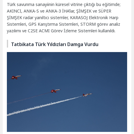
Türk savunma sanayiinin küresel vitrine çıktığı bu eğitimde;
AKINCI, ANKA-S ve ANKA-3 İHA’lar, ŞİMŞEK ve SÜPER
ŞİMŞEK radar yanıltıcı sistemler, KARASOJ Elektronik Harp
Sistemleri, GPS Karıştırma Sistemleri, STORM görev analiz
yazılımı ve C2SE ACMI Görev İzleme Sistemleri kullanıldı.
Tatbikata Türk Yıldızları Damga Vurdu