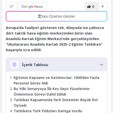
0
Yazı Özetini Göster
Avrupa’da faaliyet gösteren tek, dünyada ise yalnızca
dört taktik hava eğitim merkezinden birisi olan
Anadolu Kartalı Eğitim Merkezi’nde gerçekleştirilen
“Uluslararası Anadolu Kartalı 2025-2 Eğitim Tatbikatı”
başarıyla icra edildi.
İçerik Tablosu
Eğitimin Kapsamı ve Katılımcılar: 1000’den Fazla
Personel Görev Aldı
Bu Yılki Senaryoya İlk Kez Seyir Füzelerinin
Önlenmesi Görevi Dahil Edildi
Tatbikat Kapsamında Yerli Sistemler Büyük Rol
Oynadı
Tatbikata Türk Yıldızları Damga Vurdu