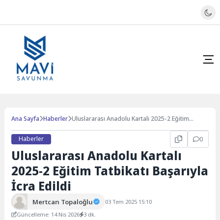
Ana Sayfa
Haberler
Uluslararası Anadolu Kartalı 2025-2 Eğitim
Tatbikatı Başarıyla İcra Edildi
Haberler
0
Uluslararası Anadolu Kartalı
2025-2 Eğitim Tatbikatı Başarıyla
İcra Edildi
Mertcan Topaloğlu
03 Tem 2025 15:10
Güncelleme: 14 Nis 2026
3 dk.