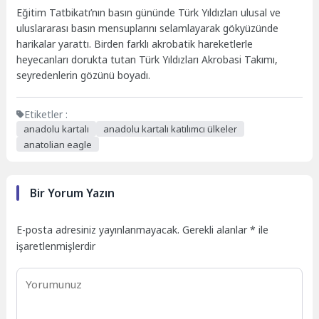
Eğitim Tatbikatı’nın basın gününde Türk Yıldızları ulusal ve
uluslararası basın mensuplarını selamlayarak gökyüzünde
harikalar yarattı. Birden farklı akrobatik hareketlerle
heyecanları dorukta tutan Türk Yıldızları Akrobasi Takımı,
seyredenlerin gözünü boyadı.
Etiketler :
anadolu kartalı
anadolu kartalı katılımcı ülkeler
anatolian eagle
Bir Yorum Yazın
E-posta adresiniz yayınlanmayacak.
Gerekli alanlar
*
ile
işaretlenmişlerdir