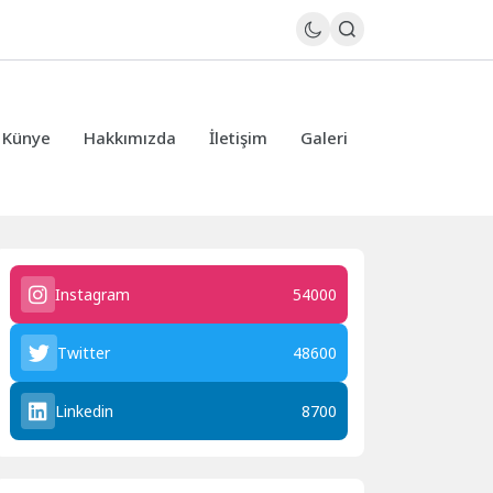
Künye
Hakkımızda
İletişim
Galeri
Instagram
54000
Twitter
48600
Linkedin
8700