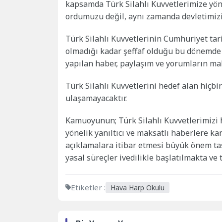
kapsamda Türk Silahlı Kuvvetlerimize yöne
ordumuzu değil, aynı zamanda devletimizin
Türk Silahlı Kuvvetlerinin Cumhuriyet tari
olmadığı kadar şeffaf olduğu bu dönemde 
yapılan haber, paylaşım ve yorumların maks
Türk Silahlı Kuvvetlerini hedef alan hiçb
ulaşamayacaktır.
Kamuoyunun; Türk Silahlı Kuvvetlerimizi 
yönelik yanıltıcı ve maksatlı haberlere ka
açıklamalara itibar etmesi büyük önem taşım
yasal süreçler ivedilikle başlatılmakta ve t
Etiketler :
Hava Harp Okulu