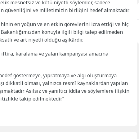
lik mesnetsiz ve kötü niyetli söylemler, sadece
 güvenliğini ve milletimizin birliğini hedef almaktadır.
hinin en yoğun ve en etkin görevlerini icra ettiği ve hiç
Bakanlığımızdan konuyla ilgili bilgi talep edilmeden
atlı ve art niyetli olduğu aşikârdır.
ir iftira, karalama ve yalan kampanyası amacına
hedef göstermeye, yıpratmaya ve algı oluşturmaya
rşı dikkatli olması, yalnızca resmî kaynaklardan yapılan
aktadır. Asılsız ve yanıltıcı iddia ve söylemlere ilişkin
itizlikle takip edilmektedir.”