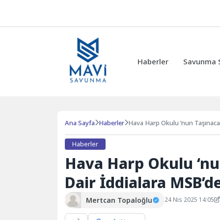
Haberler
Savunma Sa
Ana Sayfa
Haberler
Hava Harp Okulu ‘nun Taşınacağ
Haberler
Hava Harp Okulu ‘nu
Dair İddialara MSB’d
Mertcan Topaloğlu
24 Nis 2025 14:05