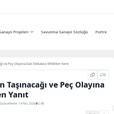
nayii Projeleri
Savunma Sanayii Sözlüğü
Portre
ı ve Peç Olayına Dair İddialara MSB’den Yanıt
0
n Taşınacağı ve Peç Olayına
en Yanıt
Güncelleme: 14 Nis 2026
2 dk.