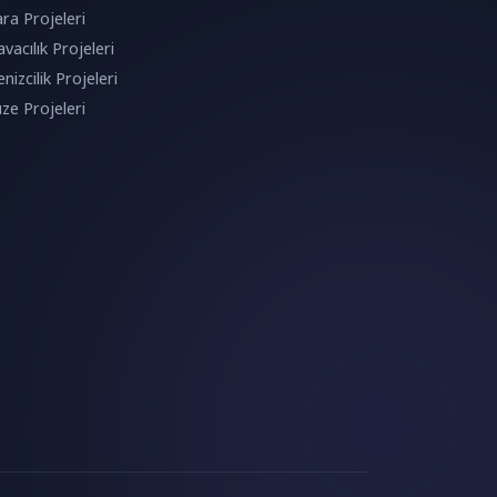
ra Projeleri
vacılık Projeleri
nizcilik Projeleri
ze Projeleri